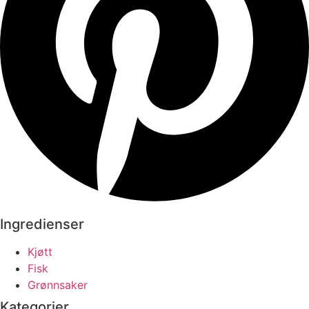
Ingredienser
Kjøtt
Fisk
Grønnsaker
Kategorier