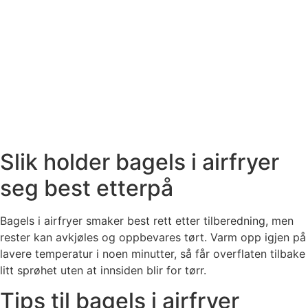
Slik holder bagels i airfryer
seg best etterpå
Bagels i airfryer smaker best rett etter tilberedning, men
rester kan avkjøles og oppbevares tørt. Varm opp igjen på
lavere temperatur i noen minutter, så får overflaten tilbake
litt sprøhet uten at innsiden blir for tørr.
Tips til bagels i airfryer