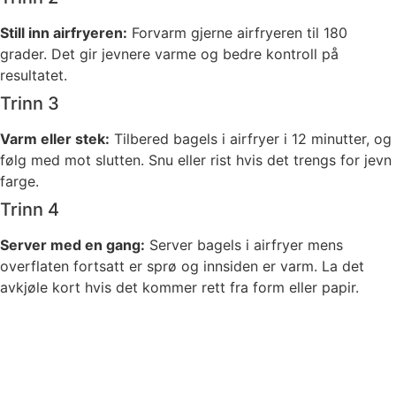
Still inn airfryeren:
Forvarm gjerne airfryeren til 180
grader. Det gir jevnere varme og bedre kontroll på
resultatet.
Trinn 3
Varm eller stek:
Tilbered bagels i airfryer i 12 minutter, og
følg med mot slutten. Snu eller rist hvis det trengs for jevn
farge.
Trinn 4
Server med en gang:
Server bagels i airfryer mens
overflaten fortsatt er sprø og innsiden er varm. La det
avkjøle kort hvis det kommer rett fra form eller papir.