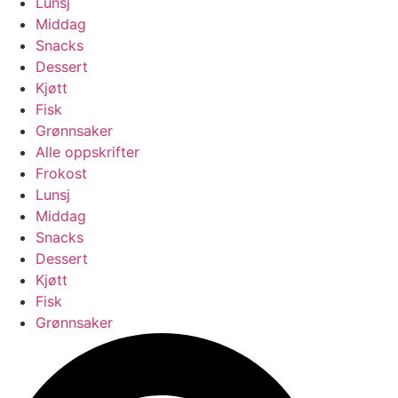
Lunsj
Middag
Snacks
Dessert
Kjøtt
Fisk
Grønnsaker
Alle oppskrifter
Frokost
Lunsj
Middag
Snacks
Dessert
Kjøtt
Fisk
Grønnsaker