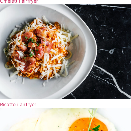
Omelett i airfryer
Risotto i airfryer