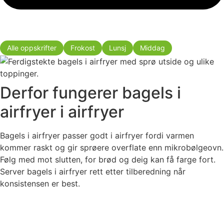
Alle oppskrifter
Frokost
Lunsj
Middag
Derfor fungerer bagels i
airfryer i airfryer
Bagels i airfryer passer godt i airfryer fordi varmen
kommer raskt og gir sprøere overflate enn mikrobølgeovn.
Følg med mot slutten, for brød og deig kan få farge fort.
Server bagels i airfryer rett etter tilberedning når
konsistensen er best.