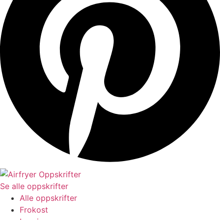
Se alle oppskrifter
Alle oppskrifter
Frokost