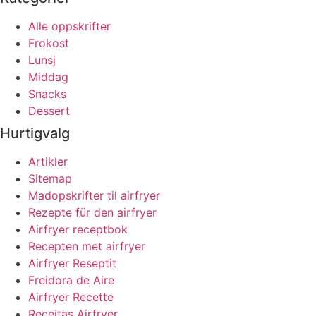
Alle oppskrifter
Frokost
Lunsj
Middag
Snacks
Dessert
Hurtigvalg
Artikler
Sitemap
Madopskrifter til airfryer
Rezepte für den airfryer
Airfryer receptbok
Recepten met airfryer
Airfryer Reseptit
Freidora de Aire
Airfryer Recette
Receitas Airfryer