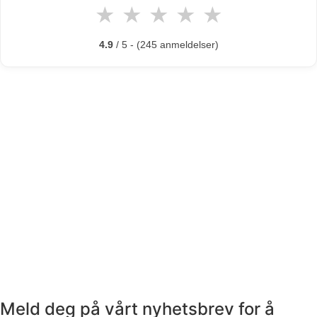
★
★
★
★
★
4.9
/ 5 - (245 anmeldelser)
Meld deg på vårt nyhetsbrev for å