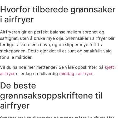
Hvorfor tilberede grønnsaker
i airfryer
Airfryeren gir en perfekt balanse mellom sprøhet og
saftighet, uten å bruke mye olje. Grønnsaker i airfryer blir
ferdige raskere enn i ovn, og du slipper mye fett fra
stekepannen. Dette gjør det til et sunt og smakfullt valg
for alle måltider.
Vil du ha noe mer mettende? Se våre oppskrifter på
kjøtt i
airfryer
eller lag en fullverdig
middag i airfryer
.
De beste
grønnsaksoppskriftene til
airfryer
Grønnsaker kan tilberedes på mange måter i airfryer. Her