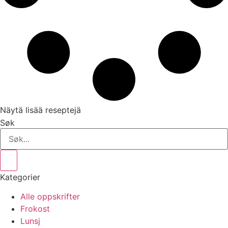
Näytä lisää reseptejä
Søk
Kategorier
Alle oppskrifter
Frokost
Lunsj