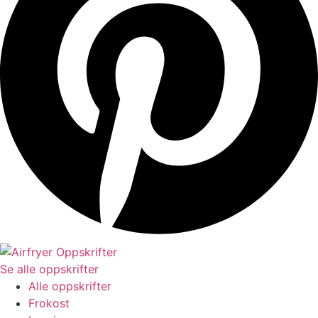
Se alle oppskrifter
Alle oppskrifter
Frokost