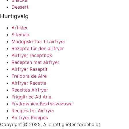
Snacks
Dessert
Hurtigvalg
Artikler
Sitemap
Madopskrifter til airfryer
Rezepte für den airfryer
Airfryer receptbok
Recepten met airfryer
Airfryer Reseptit
Freidora de Aire
Airfryer Recette
Receitas Airfryer
Friggitrice Ad Aria
Frytkownica Beztłuszczowa
Recipes for Airfryer
Air fryer Recipes
Copyright © 2025, Alle rettigheter forbeholdt.