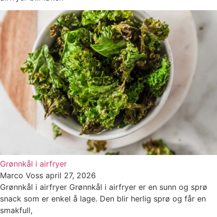
Grønnkål i airfryer
Marco Voss
april 27, 2026
Grønnkål i airfryer Grønnkål i airfryer er en sunn og sprø
snack som er enkel å lage. Den blir herlig sprø og får en
smakfull,