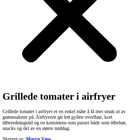
Grillede tomater i airfryer
Grillede tomater i airfryer er en enkel måte å få mer smak ut av
grønnsakene på. Airfryeren gir lett gyllen overflate, kort
tilberedningstid og en konsistens som passer både som tilbehør,
snacks og del av en større middag.
Skrevet av:
Marco Voss