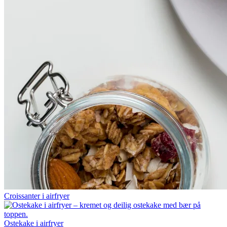
Croissanter i airfryer
Ostekake i airfryer