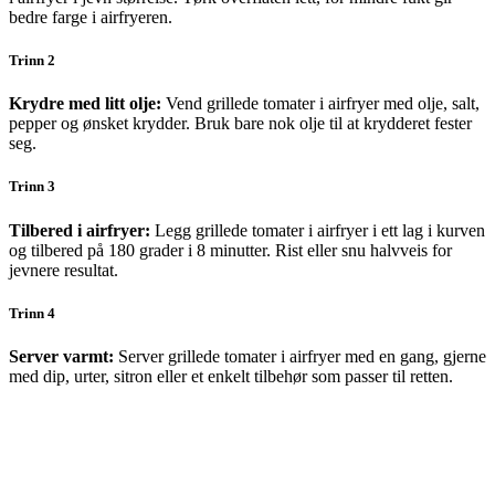
bedre farge i airfryeren.
Trinn 2
Krydre med litt olje:
Vend grillede tomater i airfryer med olje, salt,
pepper og ønsket krydder. Bruk bare nok olje til at krydderet fester
seg.
Trinn 3
Tilbered i airfryer:
Legg grillede tomater i airfryer i ett lag i kurven
og tilbered på 180 grader i 8 minutter. Rist eller snu halvveis for
jevnere resultat.
Trinn 4
Server varmt:
Server grillede tomater i airfryer med en gang, gjerne
med dip, urter, sitron eller et enkelt tilbehør som passer til retten.