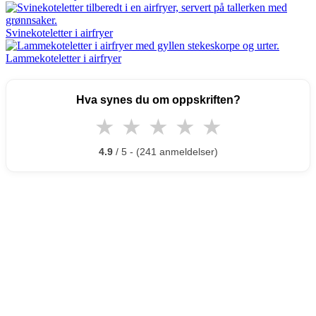
Svinekoteletter i airfryer
Lammekoteletter i airfryer
Hva synes du om oppskriften?
★
★
★
★
★
4.9
/ 5 - (241 anmeldelser)