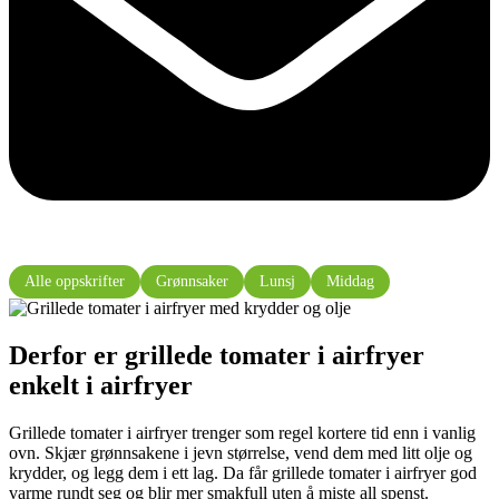
Alle oppskrifter
Grønnsaker
Lunsj
Middag
Derfor er grillede tomater i airfryer
enkelt i airfryer
Grillede tomater i airfryer trenger som regel kortere tid enn i vanlig
ovn. Skjær grønnsakene i jevn størrelse, vend dem med litt olje og
krydder, og legg dem i ett lag. Da får grillede tomater i airfryer god
varme rundt seg og blir mer smakfull uten å miste all spenst.