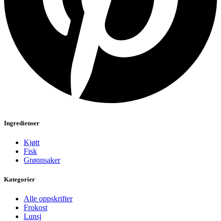
Ingredienser
Kjøtt
Fisk
Grønnsaker
Kategorier
Alle oppskrifter
Frokost
Lunsj