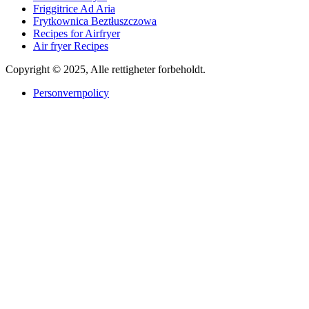
Friggitrice Ad Aria
Frytkownica Beztłuszczowa
Recipes for Airfryer
Air fryer Recipes
Copyright © 2025, Alle rettigheter forbeholdt.
Personvernpolicy