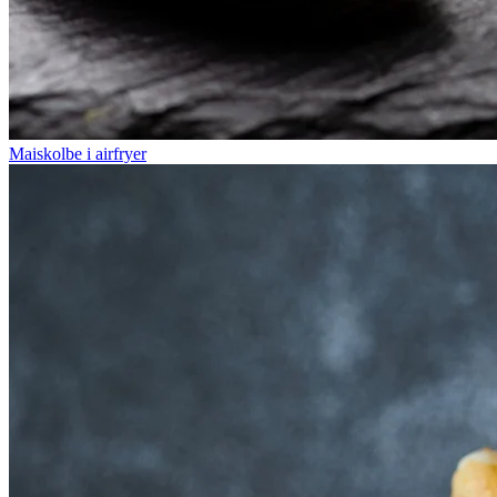
Maiskolbe i airfryer