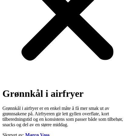
Grønnkål i airfryer
Grønnkål i airfryer er en enkel måte å få mer smak ut av
grønnsakene på. Airfryeren gir lett gyllen overflate, kort
tilberedningstid og en konsistens som passer både som tilbehør,
snacks og del av en større middag.
Skrevet av:
Marco Voss