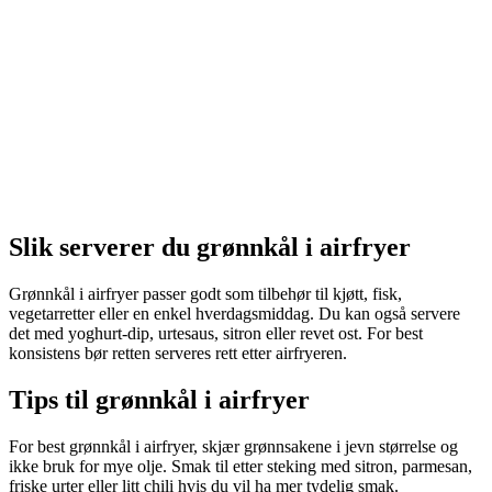
Slik serverer du grønnkål i airfryer
Grønnkål i airfryer passer godt som tilbehør til kjøtt, fisk,
vegetarretter eller en enkel hverdagsmiddag. Du kan også servere
det med yoghurt-dip, urtesaus, sitron eller revet ost. For best
konsistens bør retten serveres rett etter airfryeren.
Tips til grønnkål i airfryer
For best grønnkål i airfryer, skjær grønnsakene i jevn størrelse og
ikke bruk for mye olje. Smak til etter steking med sitron, parmesan,
friske urter eller litt chili hvis du vil ha mer tydelig smak.