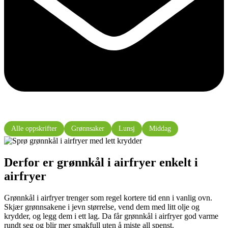
Alle oppskrifter
Grønnsaker
Lunsj
Middag
Derfor er grønnkål i airfryer enkelt i
airfryer
Grønnkål i airfryer trenger som regel kortere tid enn i vanlig ovn.
Skjær grønnsakene i jevn størrelse, vend dem med litt olje og
krydder, og legg dem i ett lag. Da får grønnkål i airfryer god varme
rundt seg og blir mer smakfull uten å miste all spenst.