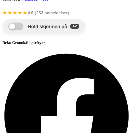
★★★★★
4.9
(253 anmeldelser)
Dela: Grønnkål i airfryer