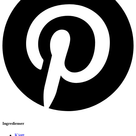
Ingredienser
Kjøtt