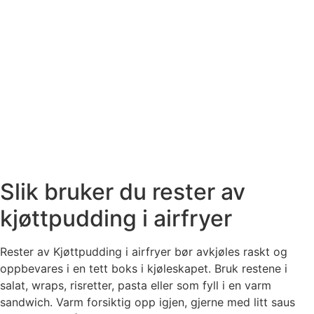
Slik bruker du rester av
kjøttpudding i airfryer
Rester av Kjøttpudding i airfryer bør avkjøles raskt og
oppbevares i en tett boks i kjøleskapet. Bruk restene i
salat, wraps, risretter, pasta eller som fyll i en varm
sandwich. Varm forsiktig opp igjen, gjerne med litt saus