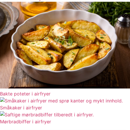
Bakte poteter i airfryer
Småkaker i airfryer
Mørbradbiffer i airfryer