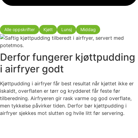
Alle oppskrifter
Kjøtt
Lunsj
Middag
Derfor fungerer kjøttpudding
i airfryer godt
Kjøttpudding i airfryer får best resultat når kjøttet ikke er
iskaldt, overflaten er tørr og krydderet får feste før
tilberedning. Airfryeren gir rask varme og god overflate,
men tykkelse påvirker tiden. Derfor bør kjøttpudding i
airfryer sjekkes mot slutten og hvile litt før servering.