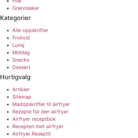
Fisk
Grønnsaker
Kategorier
Alle oppskrifter
Frokost
Lunsj
Middag
Snacks
Dessert
Hurtigvalg
Artikler
Sitemap
Madopskrifter til airfryer
Rezepte für den airfryer
Airfryer receptbok
Recepten met airfryer
Airfryer Reseptit