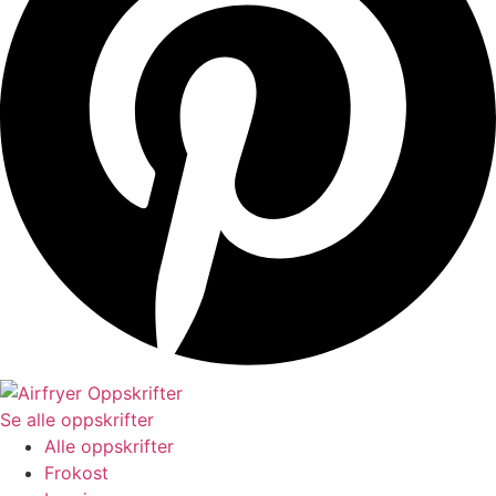
Se alle oppskrifter
Alle oppskrifter
Frokost