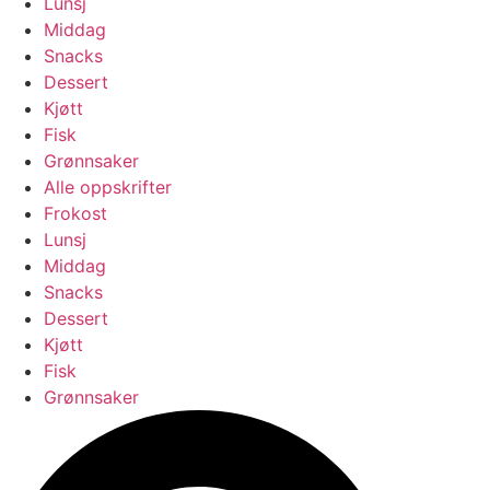
Lunsj
Middag
Snacks
Dessert
Kjøtt
Fisk
Grønnsaker
Alle oppskrifter
Frokost
Lunsj
Middag
Snacks
Dessert
Kjøtt
Fisk
Grønnsaker