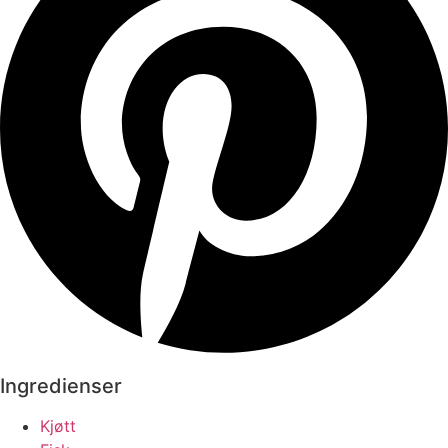
Ingredienser
Kjøtt