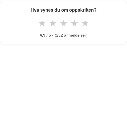
Hva synes du om oppskriften?
★
★
★
★
★
4.9
/ 5 - (232 anmeldelser)