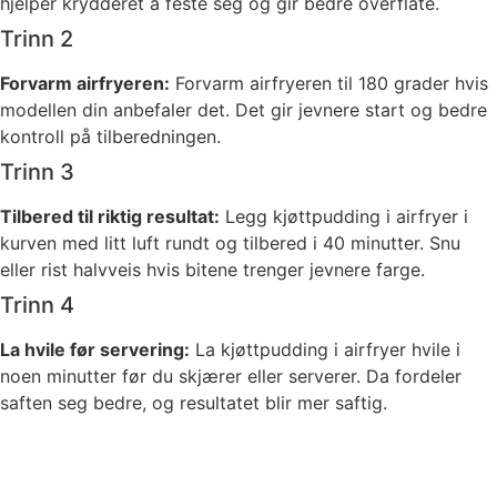
hjelper krydderet å feste seg og gir bedre overflate.
Trinn 2
Forvarm airfryeren:
Forvarm airfryeren til 180 grader hvis
modellen din anbefaler det. Det gir jevnere start og bedre
kontroll på tilberedningen.
Trinn 3
Tilbered til riktig resultat:
Legg kjøttpudding i airfryer i
kurven med litt luft rundt og tilbered i 40 minutter. Snu
eller rist halvveis hvis bitene trenger jevnere farge.
Trinn 4
La hvile før servering:
La kjøttpudding i airfryer hvile i
noen minutter før du skjærer eller serverer. Da fordeler
saften seg bedre, og resultatet blir mer saftig.