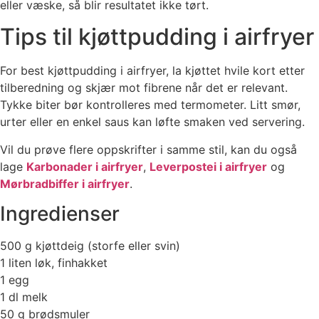
eller væske, så blir resultatet ikke tørt.
Tips til kjøttpudding i airfryer
For best kjøttpudding i airfryer, la kjøttet hvile kort etter
tilberedning og skjær mot fibrene når det er relevant.
Tykke biter bør kontrolleres med termometer. Litt smør,
urter eller en enkel saus kan løfte smaken ved servering.
Vil du prøve flere oppskrifter i samme stil, kan du også
lage
Karbonader i airfryer
,
Leverpostei i airfryer
og
Mørbradbiffer i airfryer
.
Ingredienser
500 g kjøttdeig (storfe eller svin)
1 liten løk, finhakket
1 egg
1 dl melk
50 g brødsmuler