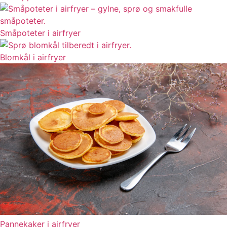
Småpoteter i airfryer
Blomkål i airfryer
Pannekaker i airfryer