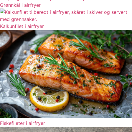
Grønnkål i airfryer
Kalkunfilet i airfryer
Fiskefileter i airfryer