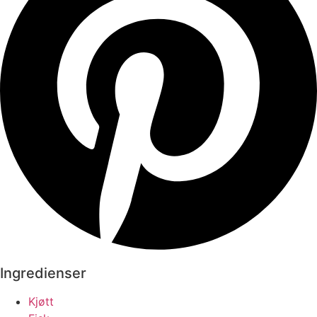
Ingredienser
Kjøtt