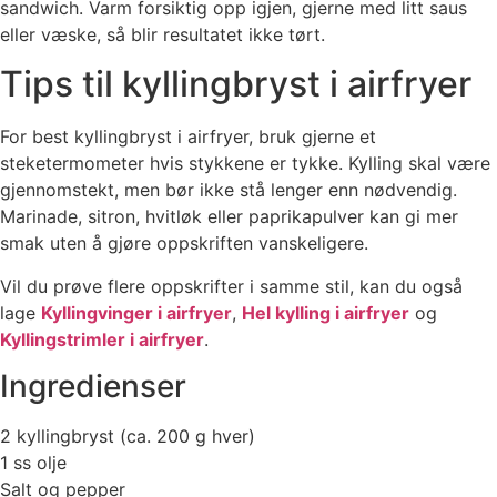
sandwich. Varm forsiktig opp igjen, gjerne med litt saus
eller væske, så blir resultatet ikke tørt.
Tips til kyllingbryst i airfryer
For best kyllingbryst i airfryer, bruk gjerne et
steketermometer hvis stykkene er tykke. Kylling skal være
gjennomstekt, men bør ikke stå lenger enn nødvendig.
Marinade, sitron, hvitløk eller paprikapulver kan gi mer
smak uten å gjøre oppskriften vanskeligere.
Vil du prøve flere oppskrifter i samme stil, kan du også
lage
Kyllingvinger i airfryer
,
Hel kylling i airfryer
og
Kyllingstrimler i airfryer
.
Ingredienser
2 kyllingbryst (ca. 200 g hver)
1 ss olje
Salt og pepper