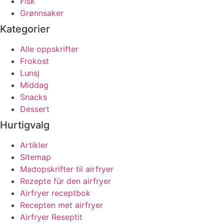
Fisk
Grønnsaker
Kategorier
Alle oppskrifter
Frokost
Lunsj
Middag
Snacks
Dessert
Hurtigvalg
Artikler
Sitemap
Madopskrifter til airfryer
Rezepte für den airfryer
Airfryer receptbok
Recepten met airfryer
Airfryer Reseptit