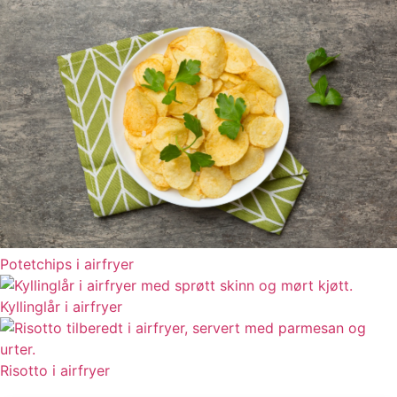
Potetchips i airfryer
Kyllinglår i airfryer
Risotto i airfryer