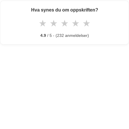
Hva synes du om oppskriften?
★
★
★
★
★
4.9
/ 5 - (232 anmeldelser)