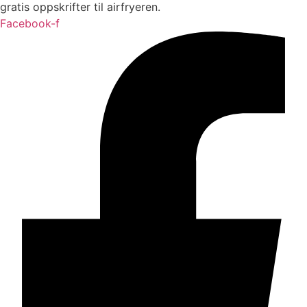
gratis oppskrifter til airfryeren.
Facebook-f