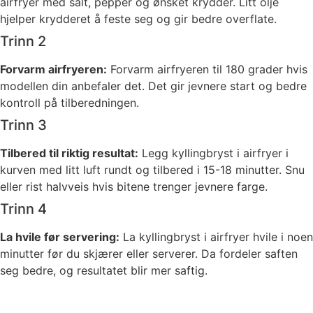
airfryer med salt, pepper og ønsket krydder. Litt olje
hjelper krydderet å feste seg og gir bedre overflate.
Trinn 2
Forvarm airfryeren:
Forvarm airfryeren til 180 grader hvis
modellen din anbefaler det. Det gir jevnere start og bedre
kontroll på tilberedningen.
Trinn 3
Tilbered til riktig resultat:
Legg kyllingbryst i airfryer i
kurven med litt luft rundt og tilbered i 15-18 minutter. Snu
eller rist halvveis hvis bitene trenger jevnere farge.
Trinn 4
La hvile før servering:
La kyllingbryst i airfryer hvile i noen
minutter før du skjærer eller serverer. Da fordeler saften
seg bedre, og resultatet blir mer saftig.