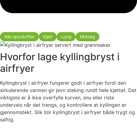
Alle oppskrifter
Kjøtt
Lunsj
Middag
Hvorfor lage kyllingbryst i
airfryer
Kyllingbryst i airfryer fungerer godt i airfryer fordi den
sirkulerende varmen gir jevn steking rundt hele kjøttet. Det
viktigste er å ikke overfylle kurven, snu eller riste
underveis når det trengs, og kontrollere at kyllingen er
gjennomstekt. Slik blir kyllingbryst i airfryer både trygt og
saftig.