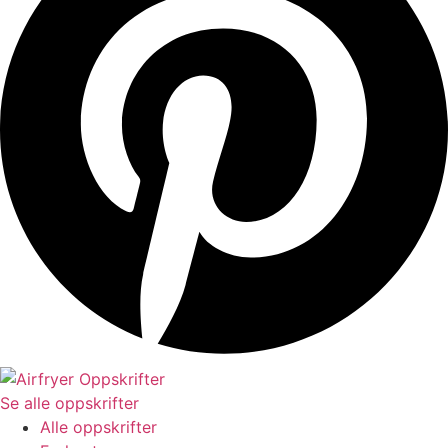
Se alle oppskrifter
Alle oppskrifter