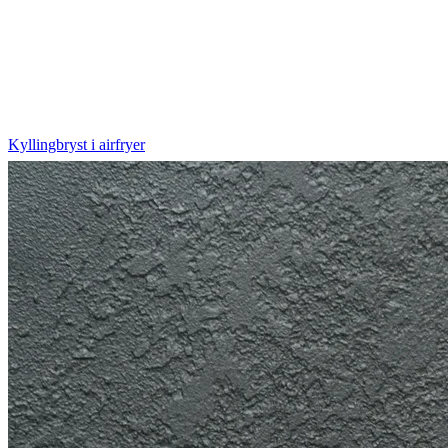
Kyllingbryst i airfryer