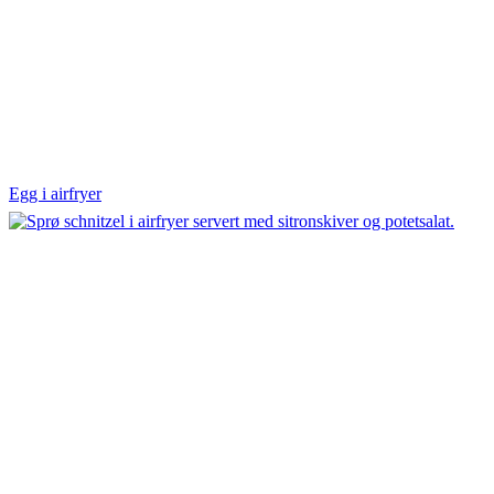
Egg i airfryer