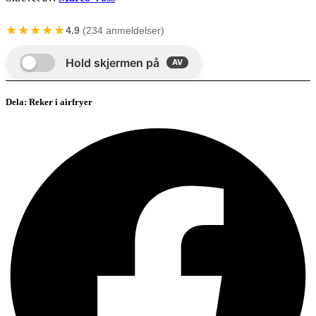
★★★★★
4.9
(234 anmeldelser)
Dela: Reker i airfryer