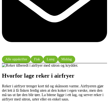
Alle oppskrifter
Fisk
Lunsj
Middag
Hvorfor lage reker i airfryer
Reker i airfryer trenger kort tid og skånsom varme. Airfryeren gjør
det lett å få fisken ferdig uten at den koker i egen væske, men den
må tas ut før den blir tørr. La bitene ligge i ett lag, og server reker i
airfryer med sitron, urter eller en enkel saus.