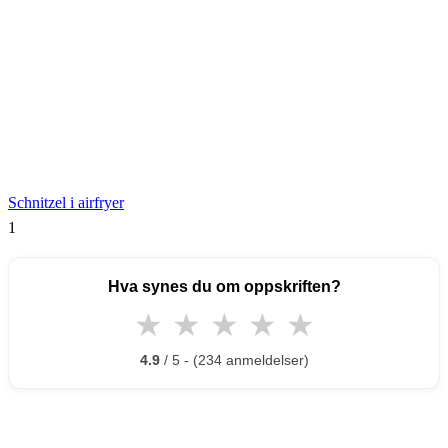
Schnitzel i airfryer
Hva synes du om oppskriften?
★
★
★
★
★
4.9
/ 5 - (234 anmeldelser)