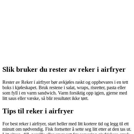
Slik bruker du rester av reker i airfryer
Rester av Reker i airfryer bør avkjøles raskt og oppbevares i en tett
boks i kjøleskapet. Bruk restene i salat, wraps, risretter, pasta eller
som fyll i en varm sandwich. Varm forsiktig opp igjen, gjerne med
litt saus eller væske, så blir resultatet ikke tørt.
Tips til reker i airfryer
For best reker i airfryer, start heller med litt kortere tid og legg til ett
minutt om nødvendig. Fisk fortsetter å sette seg litt etter at den tas ut.