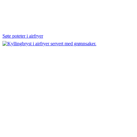
Søte poteter i airfryer