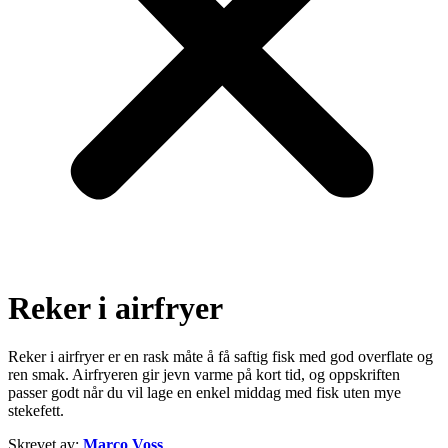
Reker i airfryer
Reker i airfryer er en rask måte å få saftig fisk med god overflate og
ren smak. Airfryeren gir jevn varme på kort tid, og oppskriften
passer godt når du vil lage en enkel middag med fisk uten mye
stekefett.
Skrevet av:
Marco Voss