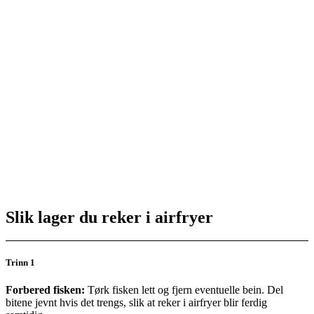
Slik lager du reker i airfryer
Trinn 1
Forbered fisken:
Tørk fisken lett og fjern eventuelle bein. Del
bitene jevnt hvis det trengs, slik at reker i airfryer blir ferdig