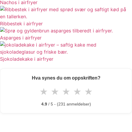
Nachos i airfryer
Ribbestek i airfryer
Asparges i airfryer
Sjokoladekake i airfryer
Hva synes du om oppskriften?
★
★
★
★
★
4.9
/ 5 - (231 anmeldelser)