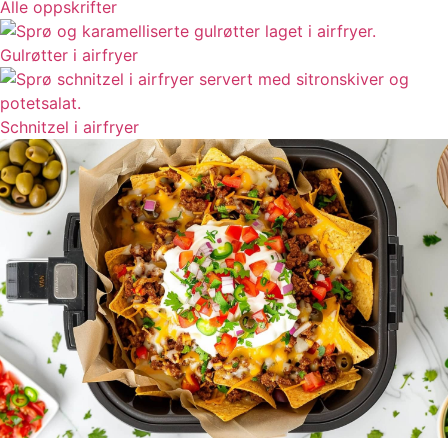
Alle oppskrifter
Gulrøtter i airfryer
Schnitzel i airfryer