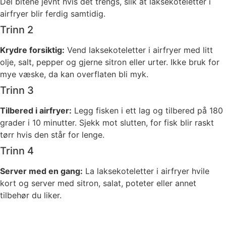
Del bitene jevnt hvis det trengs, slik at laksekoteletter i
airfryer blir ferdig samtidig.
Trinn 2
Krydre forsiktig:
Vend laksekoteletter i airfryer med litt
olje, salt, pepper og gjerne sitron eller urter. Ikke bruk for
mye væske, da kan overflaten bli myk.
Trinn 3
Tilbered i airfryer:
Legg fisken i ett lag og tilbered på 180
grader i 10 minutter. Sjekk mot slutten, for fisk blir raskt
tørr hvis den står for lenge.
Trinn 4
Server med en gang:
La laksekoteletter i airfryer hvile
kort og server med sitron, salat, poteter eller annet
tilbehør du liker.