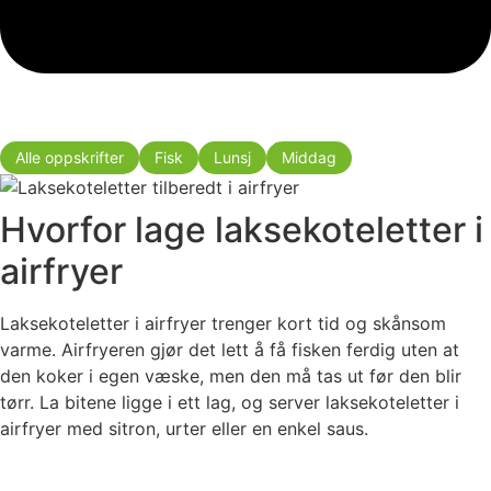
Alle oppskrifter
Fisk
Lunsj
Middag
Hvorfor lage laksekoteletter i
airfryer
Laksekoteletter i airfryer trenger kort tid og skånsom
varme. Airfryeren gjør det lett å få fisken ferdig uten at
den koker i egen væske, men den må tas ut før den blir
tørr. La bitene ligge i ett lag, og server laksekoteletter i
airfryer med sitron, urter eller en enkel saus.