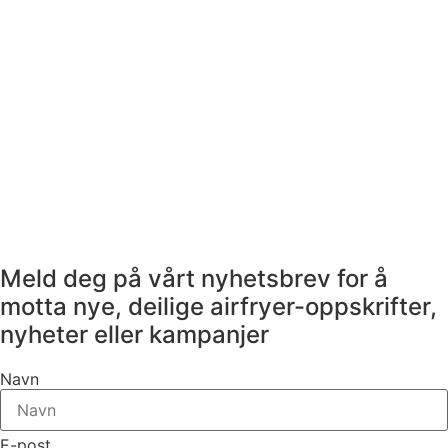
Meld deg på vårt nyhetsbrev for å
motta nye, deilige airfryer-oppskrifter,
nyheter eller kampanjer
Navn
E-post