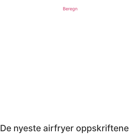
Beregn
De nyeste airfryer oppskriftene