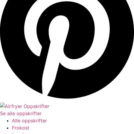
Se alle oppskrifter
Alle oppskrifter
Frokost