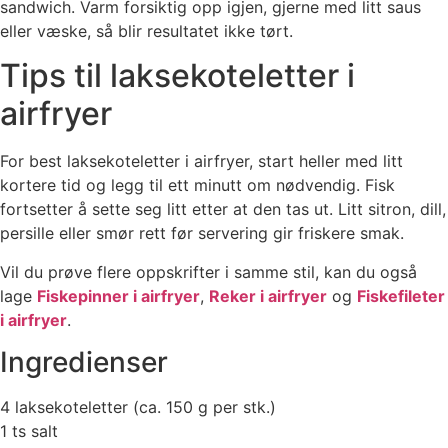
sandwich. Varm forsiktig opp igjen, gjerne med litt saus
eller væske, så blir resultatet ikke tørt.
Tips til laksekoteletter i
airfryer
For best laksekoteletter i airfryer, start heller med litt
kortere tid og legg til ett minutt om nødvendig. Fisk
fortsetter å sette seg litt etter at den tas ut. Litt sitron, dill,
persille eller smør rett før servering gir friskere smak.
Vil du prøve flere oppskrifter i samme stil, kan du også
lage
Fiskepinner i airfryer
,
Reker i airfryer
og
Fiskefileter
i airfryer
.
Ingredienser
4 laksekoteletter (ca. 150 g per stk.)
1 ts salt