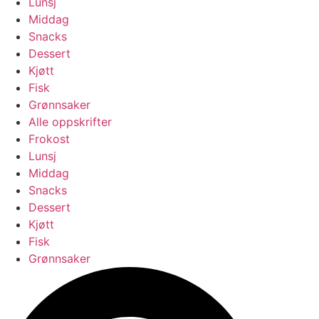
Lunsj
Middag
Snacks
Dessert
Kjøtt
Fisk
Grønnsaker
Alle oppskrifter
Frokost
Lunsj
Middag
Snacks
Dessert
Kjøtt
Fisk
Grønnsaker