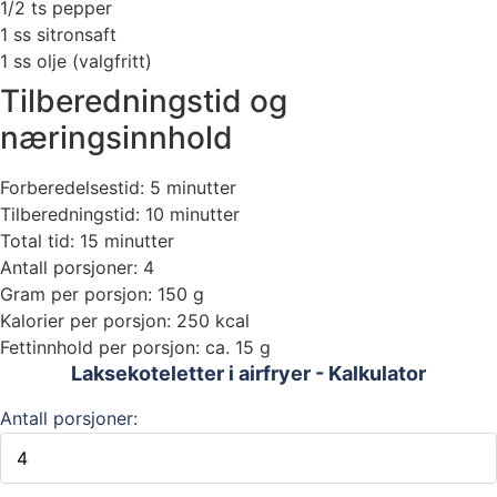
1/2 ts pepper
1 ss sitronsaft
1 ss olje (valgfritt)
Tilberedningstid og
næringsinnhold
Forberedelsestid: 5 minutter
Tilberedningstid: 10 minutter
Total tid: 15 minutter
Antall porsjoner: 4
Gram per porsjon: 150 g
Kalorier per porsjon: 250 kcal
Fettinnhold per porsjon: ca. 15 g
Laksekoteletter i airfryer - Kalkulator
Antall porsjoner: