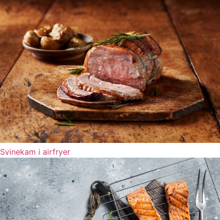
Svinekam i airfryer