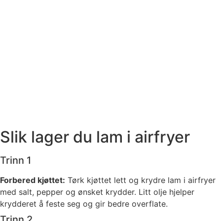
Slik lager du lam i airfryer
Trinn 1
Forbered kjøttet:
Tørk kjøttet lett og krydre lam i airfryer
med salt, pepper og ønsket krydder. Litt olje hjelper
krydderet å feste seg og gir bedre overflate.
Trinn 2