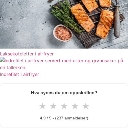
Laksekoteletter i airfryer
Indrefilet i airfryer
Hva synes du om oppskriften?
★
★
★
★
★
4.9
/ 5 - (237 anmeldelser)