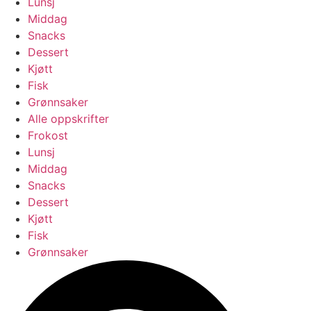
Lunsj
Middag
Snacks
Dessert
Kjøtt
Fisk
Grønnsaker
Alle oppskrifter
Frokost
Lunsj
Middag
Snacks
Dessert
Kjøtt
Fisk
Grønnsaker