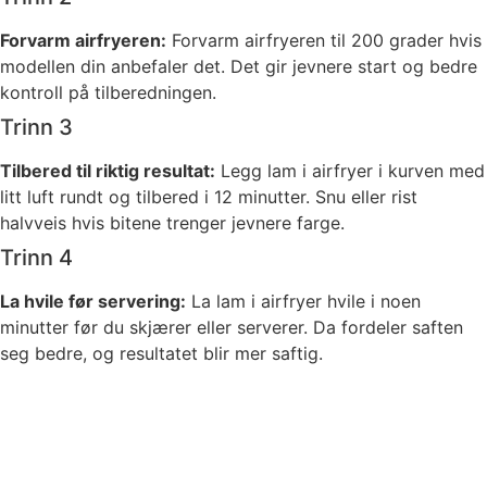
Forvarm airfryeren:
Forvarm airfryeren til 200 grader hvis
modellen din anbefaler det. Det gir jevnere start og bedre
kontroll på tilberedningen.
Trinn 3
Tilbered til riktig resultat:
Legg lam i airfryer i kurven med
litt luft rundt og tilbered i 12 minutter. Snu eller rist
halvveis hvis bitene trenger jevnere farge.
Trinn 4
La hvile før servering:
La lam i airfryer hvile i noen
minutter før du skjærer eller serverer. Da fordeler saften
seg bedre, og resultatet blir mer saftig.