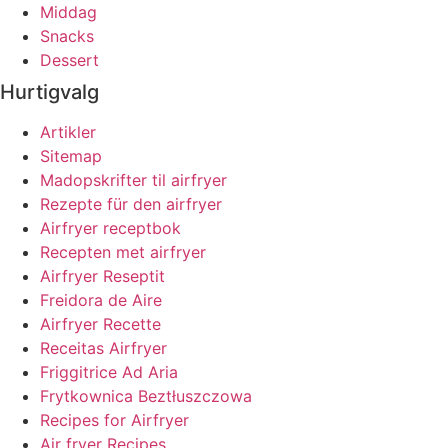
Middag
Snacks
Dessert
Hurtigvalg
Artikler
Sitemap
Madopskrifter til airfryer
Rezepte für den airfryer
Airfryer receptbok
Recepten met airfryer
Airfryer Reseptit
Freidora de Aire
Airfryer Recette
Receitas Airfryer
Friggitrice Ad Aria
Frytkownica Beztłuszczowa
Recipes for Airfryer
Air fryer Recipes