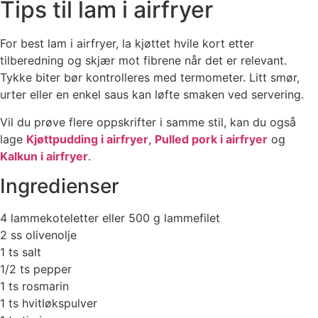
Tips til lam i airfryer
For best lam i airfryer, la kjøttet hvile kort etter
tilberedning og skjær mot fibrene når det er relevant.
Tykke biter bør kontrolleres med termometer. Litt smør,
urter eller en enkel saus kan løfte smaken ved servering.
Vil du prøve flere oppskrifter i samme stil, kan du også
lage
Kjøttpudding i airfryer
,
Pulled pork i airfryer
og
Kalkun i airfryer
.
Ingredienser
4 lammekoteletter eller 500 g lammefilet
2 ss olivenolje
1 ts salt
1/2 ts pepper
1 ts rosmarin
1 ts hvitløkspulver