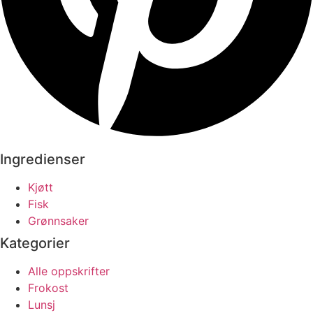
Ingredienser
Kjøtt
Fisk
Grønnsaker
Kategorier
Alle oppskrifter
Frokost
Lunsj