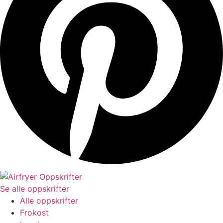
Se alle oppskrifter
Alle oppskrifter
Frokost