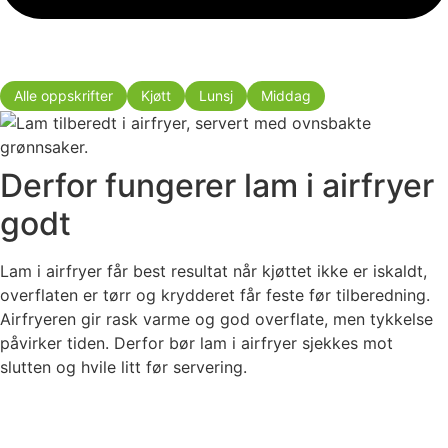
Alle oppskrifter
Kjøtt
Lunsj
Middag
Derfor fungerer lam i airfryer
godt
Lam i airfryer får best resultat når kjøttet ikke er iskaldt,
overflaten er tørr og krydderet får feste før tilberedning.
Airfryeren gir rask varme og god overflate, men tykkelse
påvirker tiden. Derfor bør lam i airfryer sjekkes mot
slutten og hvile litt før servering.