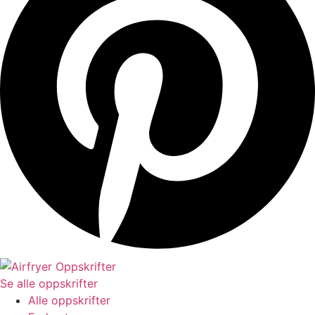
Se alle oppskrifter
Alle oppskrifter