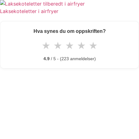
Laksekoteletter i airfryer
Hva synes du om oppskriften?
★
★
★
★
★
4.9
/ 5 - (223 anmeldelser)