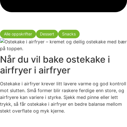
Alle oppskrifter
Dessert
Snacks
Når du vil bake ostekake i
airfryer i airfryer
Ostekake i airfryer krever litt lavere varme og god kontroll
mot slutten. Små former blir raskere ferdige enn store, og
airfryere kan variere i styrke. Sjekk med pinne eller lett
trykk, så får ostekake i airfryer en bedre balanse mellom
stekt overflate og myk kjerne.