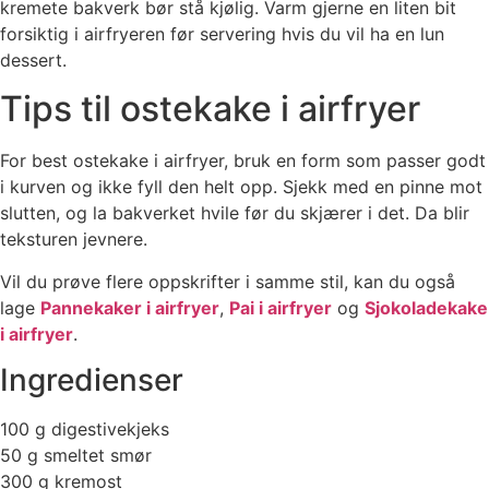
kremete bakverk bør stå kjølig. Varm gjerne en liten bit
forsiktig i airfryeren før servering hvis du vil ha en lun
dessert.
Tips til ostekake i airfryer
For best ostekake i airfryer, bruk en form som passer godt
i kurven og ikke fyll den helt opp. Sjekk med en pinne mot
slutten, og la bakverket hvile før du skjærer i det. Da blir
teksturen jevnere.
Vil du prøve flere oppskrifter i samme stil, kan du også
lage
Pannekaker i airfryer
,
Pai i airfryer
og
Sjokoladekake
i airfryer
.
Ingredienser
100 g digestivekjeks
50 g smeltet smør
300 g kremost