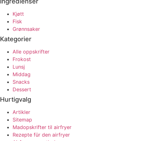
Ingredienser
Kjøtt
Fisk
Grønnsaker
Kategorier
Alle oppskrifter
Frokost
Lunsj
Middag
Snacks
Dessert
Hurtigvalg
Artikler
Sitemap
Madopskrifter til airfryer
Rezepte für den airfryer