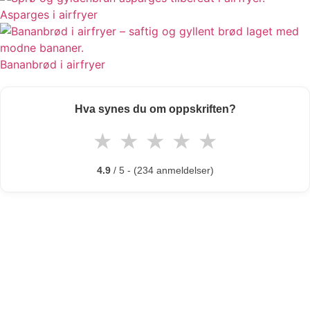
Asparges i airfryer
Bananbrød i airfryer
Hva synes du om oppskriften?
★
★
★
★
★
4.9
/ 5 - (234 anmeldelser)