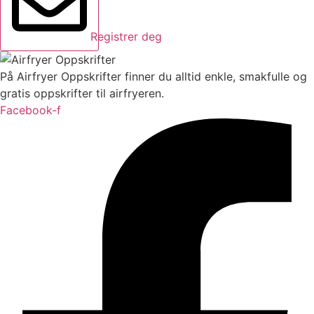
Registrer deg
På Airfryer Oppskrifter finner du alltid enkle, smakfulle og
gratis oppskrifter til airfryeren.
Facebook-f