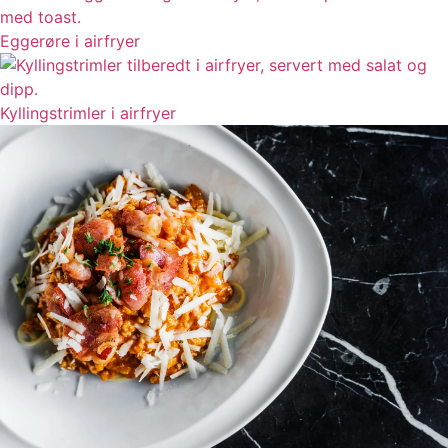
Eggerøre i airfryer
Kyllingstrimler i airfryer