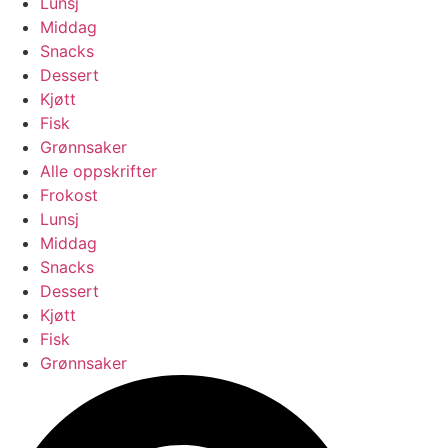
Lunsj
Middag
Snacks
Dessert
Kjøtt
Fisk
Grønnsaker
Alle oppskrifter
Frokost
Lunsj
Middag
Snacks
Dessert
Kjøtt
Fisk
Grønnsaker