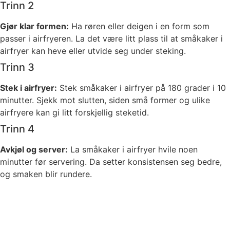
Trinn 2
Gjør klar formen:
Ha røren eller deigen i en form som
passer i airfryeren. La det være litt plass til at småkaker i
airfryer kan heve eller utvide seg under steking.
Trinn 3
Stek i airfryer:
Stek småkaker i airfryer på 180 grader i 10
minutter. Sjekk mot slutten, siden små former og ulike
airfryere kan gi litt forskjellig steketid.
Trinn 4
Avkjøl og server:
La småkaker i airfryer hvile noen
minutter før servering. Da setter konsistensen seg bedre,
og smaken blir rundere.