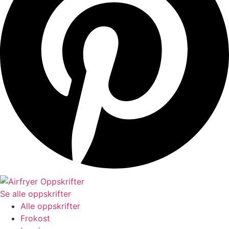
Se alle oppskrifter
Alle oppskrifter
Frokost