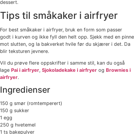
dessert.
Tips til småkaker i airfryer
For best småkaker i airfryer, bruk en form som passer
godt i kurven og ikke fyll den helt opp. Sjekk med en pinne
mot slutten, og la bakverket hvile før du skjærer i det. Da
blir teksturen jevnere.
Vil du prøve flere oppskrifter i samme stil, kan du også
lage
Pai i airfryer
,
Sjokoladekake i airfryer
og
Brownies i
airfryer
.
Ingredienser
150 g smør (romtemperert)
150 g sukker
1 egg
250 g hvetemel
1 ts bakepulver