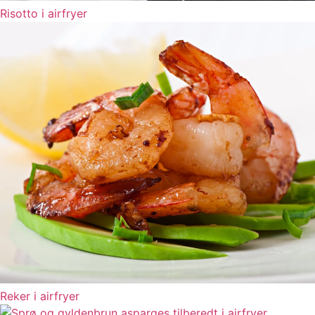
Risotto i airfryer
Reker i airfryer