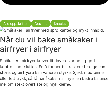
Alle oppskrifter
Dessert
Snacks
Når du vil bake småkaker i
airfryer i airfryer
Småkaker i airfryer krever litt lavere varme og god
kontroll mot slutten. Små former blir raskere ferdige enn
store, og airfryere kan variere i styrke. Sjekk med pinne
eller lett trykk, så får småkaker i airfryer en bedre balanse
mellom stekt overflate og myk kjerne.