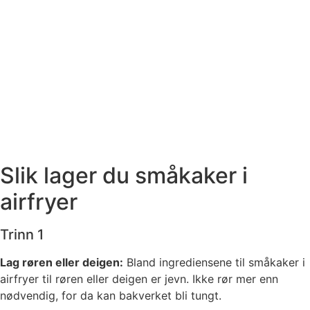
Slik lager du småkaker i
airfryer
Trinn 1
Lag røren eller deigen:
Bland ingrediensene til småkaker i
airfryer til røren eller deigen er jevn. Ikke rør mer enn
nødvendig, for da kan bakverket bli tungt.