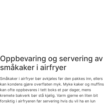
Oppbevaring og servering av
småkaker i airfryer
Småkaker i airfryer bør avkjøles før den pakkes inn, ellers
kan kondens gjøre overflaten myk. Myke kaker og muffins
kan ofte oppbevares i tett boks et par dager, mens
kremete bakverk bør stå kjølig. Varm gjerne en liten bit
forsiktig i airfryeren før servering hvis du vil ha en lun