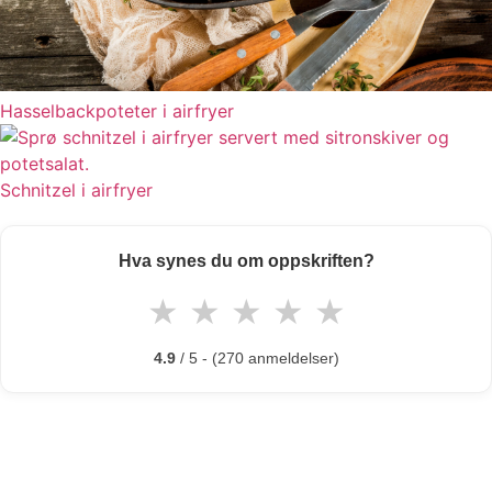
Hasselbackpoteter i airfryer
Schnitzel i airfryer
Hva synes du om oppskriften?
★
★
★
★
★
4.9
/ 5 - (270 anmeldelser)