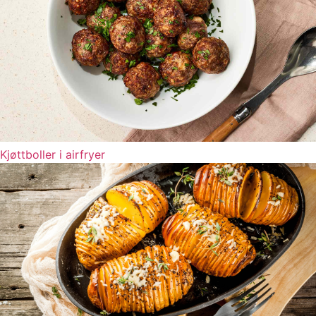
Kjøttboller i airfryer