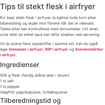
Tips til stekt flesk i airfryer
For best stekt flesk i airfryer, la kjøttet hvile kort etter
tilberedning og skjær mot fibrene når det er relevant.
Tykke biter bør kontrolleres med termometer. Litt smør,
urter eller en enkel saus kan løfte smaken ved servering.
Vil du prøve flere oppskrifter i samme stil, kan du også
lage
Svinekam i airfryer
,
Biff i airfryer
og
Svinekoteletter
i airfryer
.
Ingredienser
500 g flesk (ferdig skåret eller i skiver)
1 ts salt
1 ts pepper
Valgfritt: paprikapulver, hvitløkspulver
Tilberedningstid og