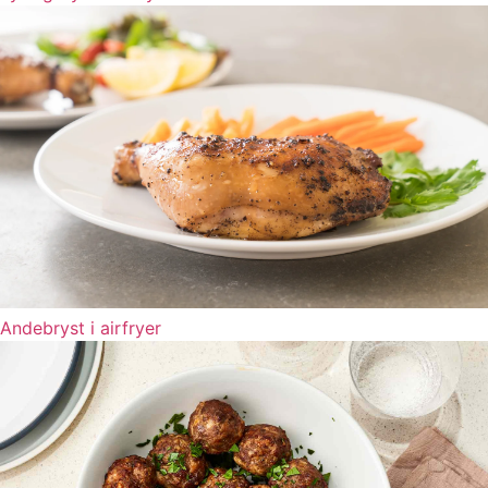
Andebryst i airfryer