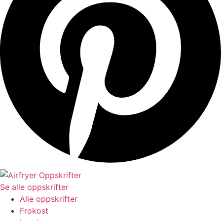
Se alle oppskrifter
Alle oppskrifter
Frokost