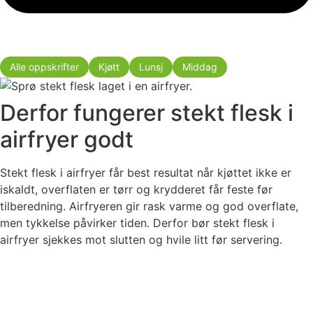
Alle oppskrifter
Kjøtt
Lunsj
Middag
Derfor fungerer stekt flesk i
airfryer godt
Stekt flesk i airfryer får best resultat når kjøttet ikke er
iskaldt, overflaten er tørr og krydderet får feste før
tilberedning. Airfryeren gir rask varme og god overflate,
men tykkelse påvirker tiden. Derfor bør stekt flesk i
airfryer sjekkes mot slutten og hvile litt før servering.