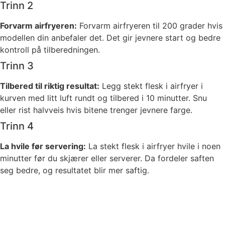
Trinn 2
Forvarm airfryeren:
Forvarm airfryeren til 200 grader hvis
modellen din anbefaler det. Det gir jevnere start og bedre
kontroll på tilberedningen.
Trinn 3
Tilbered til riktig resultat:
Legg stekt flesk i airfryer i
kurven med litt luft rundt og tilbered i 10 minutter. Snu
eller rist halvveis hvis bitene trenger jevnere farge.
Trinn 4
La hvile før servering:
La stekt flesk i airfryer hvile i noen
minutter før du skjærer eller serverer. Da fordeler saften
seg bedre, og resultatet blir mer saftig.