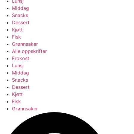
Lunsj
Middag
Snacks
Dessert
Kjøtt
Fisk
Grønnsaker
Alle oppskrifter
Frokost
Lunsj
Middag
Snacks
Dessert
Kjøtt
Fisk
Grønnsaker